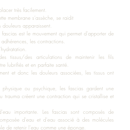
lacer très facilement.
tte membrane s’assèche, se raidit
s douleurs apparaissent.
fascias est le mouvement qui permet d’apporter de 
s adhérences, les contractions.
’hydratation.
 tissus/des articulations de maintenir les fils 
tre lubrifiés et en parfaite santé.
ement et donc les douleurs associées, les tissus ont 
 physique ou psychique, les fascias gardent une 
trauma créent une contraction qui se cristallise et 
 d'eau importante. Les fascias sont composés de 
 composée d'eau et d'eau associé à des molécules 
rôle de retenir l'eau comme une éponge.