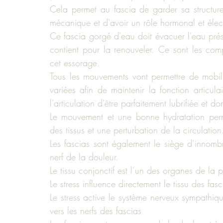
Cela permet au fascia de garder sa structure
mécanique et d'avoir un rôle hormonal et élec
Ce fascia gorgé d'eau doit évacuer l'eau prése
contient pour la renouveler. Ce sont les compr
cet essorage.
Tous les mouvements vont permettre de mobilise
variées afin de maintenir la fonction articula
l'articulation d'être parfaitement lubrifiée et 
Le mouvement et une bonne hydratation permet
des tissus et une perturbation de la circulation
Les fascias sont également le siège d’innomb
nerf de la douleur.
Le tissu conjonctif est l’un des organes de la 
Le stress influence directement le tissu des fasc
Le stress active le système nerveux sympathiq
vers les nerfs des fascias