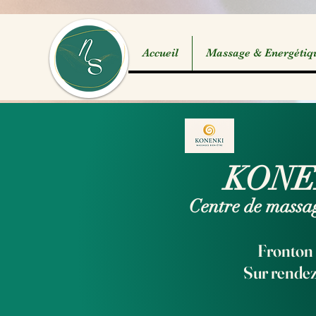
Accueil
Massage & Energétiq
KONE
Centre de massag
Fronton 
Sur rende