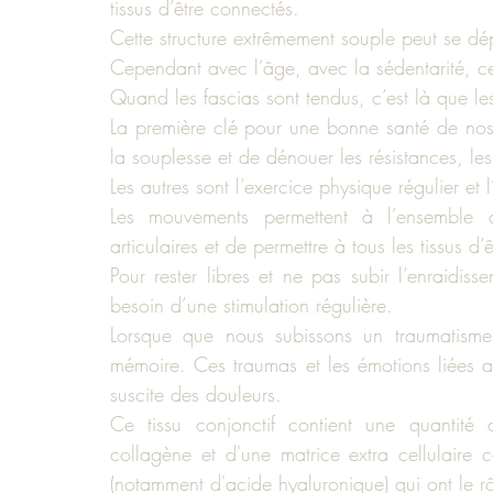
tissus d’être connectés.
Cette structure extrêmement souple peut se dép
Cependant avec l’âge, avec la sédentarité, ce
Quand les fascias sont tendus, c’est là que le
La première clé pour une bonne santé de nos 
la souplesse et de dénouer les résistances, le
Les autres sont l’exercice physique régulier et l
Les mouvements permettent à l’ensemble des
articulaires et de permettre à tous les tissus d’ê
Pour rester libres et ne pas subir l’enraidiss
besoin d’une stimulation régulière.
Lorsque que nous subissons un traumatisme
mémoire. Ces traumas et les émotions liées au 
suscite des douleurs.
Ce tissu conjonctif contient une quantité
collagène et d'une matrice extra cellulaire
(notamment d'acide hyaluronique) qui ont le 