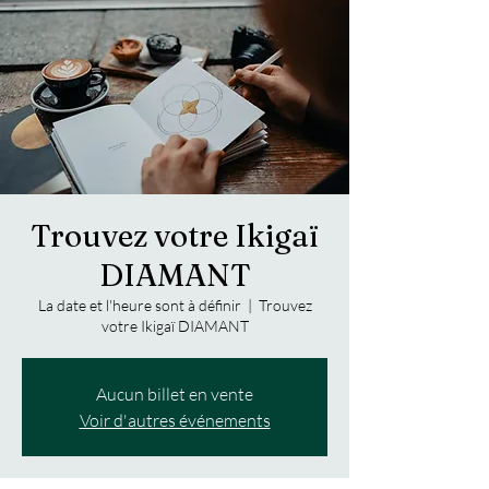
Trouvez votre Ikigaï
DIAMANT
La date et l'heure sont à définir
  |  
Trouvez
votre Ikigaï DIAMANT
Aucun billet en vente
Voir d'autres événements