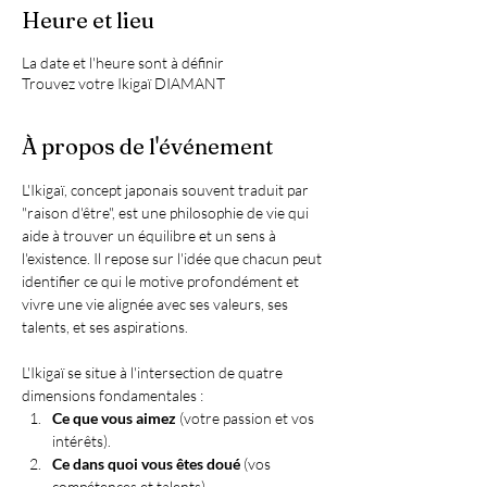
Heure et lieu
La date et l'heure sont à définir
Trouvez votre Ikigaï DIAMANT
À propos de l'événement
L'Ikigaï, concept japonais souvent traduit par 
"raison d'être", est une philosophie de vie qui 
aide à trouver un équilibre et un sens à 
l'existence. Il repose sur l'idée que chacun peut 
identifier ce qui le motive profondément et 
vivre une vie alignée avec ses valeurs, ses 
talents, et ses aspirations.
L'Ikigaï se situe à l'intersection de quatre 
dimensions fondamentales :
Ce que vous aimez
 (votre passion et vos 
intérêts).
Ce dans quoi vous êtes doué
 (vos 
compétences et talents).