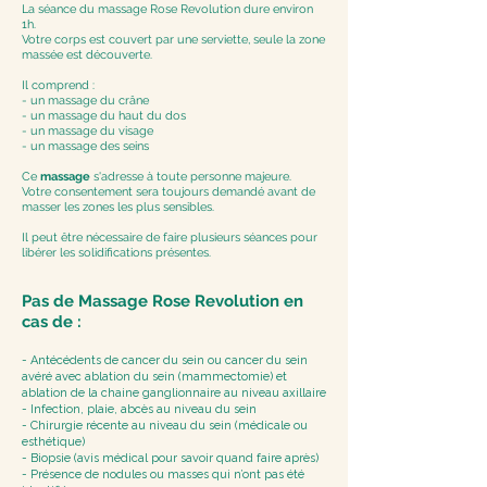
La séance du massage Rose Revolution dure environ
1h.
Votre corps est couvert par une serviette, seule la zone
massée est découverte.
Il comprend :
- un massage du crâne
- un massage du haut du dos
- un massage du visage
- un massage des seins
Ce
massage
s'adresse à toute personne majeure.
Votre consentement sera toujours demandé avant de
masser les zones les plus sensibles.
Il peut être nécessaire de faire plusieurs séances pour
libérer les solidifications présentes.
Pas de Massage Rose Revolution
en
cas de
:​
- Antécédents de cancer du sein ou cancer du sein
avéré avec ablation du sein (mammectomie) et
ablation de la chaine ganglionnaire au niveau axillaire
- Infection, plaie, abcès au niveau du sein
- Chirurgie récente au niveau du sein (médicale ou
esthétique)
- Biopsie (avis médical pour savoir quand faire après)
- Présence de nodules ou masses qui n’ont pas été