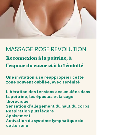
MASSAGE ROSE REVOLUTION
Reconnexion à la poitrine, à
l'espace du coeur et à la féminité
Une invitation à se réapproprier cette
zone souvent oubliée, avec sérénité
Libération des tensions accumulées dans
la poitrine, les épaules et la cage
thoracique
Sensation d'allègement du haut du corps
Respiration plus légère
Apaisement
Activation du système lymphatique de
cette zone