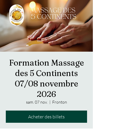
Formation Massage
des 5 Continents
07/08 novembre
2026
sam. 07 nov.
  |  
Fronton
Acheter des billets