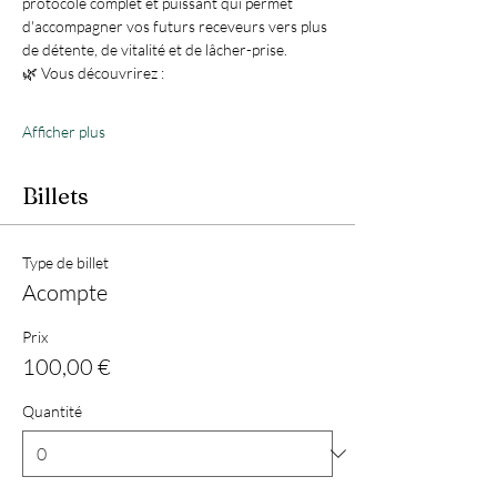
protocole complet et puissant qui permet 
d'accompagner vos futurs receveurs vers plus 
de détente, de vitalité et de lâcher-prise.
🌿 Vous découvrirez :
Afficher plus
Billets
Type de billet
Acompte
Prix
100,00 €
Quantité